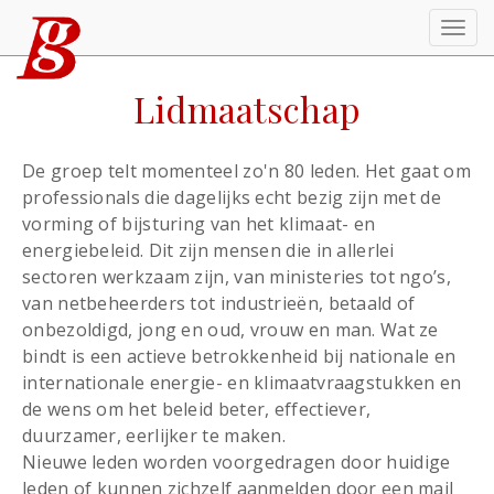
Togg
navi
Lidmaatschap
De groep telt momenteel zo'n 80 leden. Het gaat om
professionals die dagelijks echt bezig zijn met de
vorming of bijsturing van het klimaat- en
energiebeleid. Dit zijn mensen die in allerlei
sectoren werkzaam zijn, van ministeries tot ngo’s,
van netbeheerders tot industrieën, betaald of
onbezoldigd, jong en oud, vrouw en man. Wat ze
bindt is een actieve betrokkenheid bij nationale en
internationale energie- en klimaatvraagstukken en
de wens om het beleid beter, effectiever,
duurzamer, eerlijker te maken.
Nieuwe leden worden voorgedragen door huidige
leden of kunnen zichzelf aanmelden door een mail